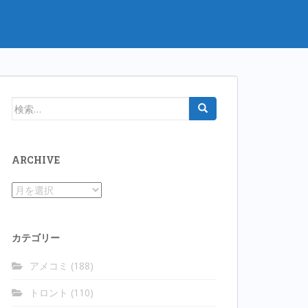
検
索:
ARCHIVE
Archive
カテゴリー
アメコミ
(188)
トロント
(110)