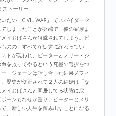
いうストーリー。
の「CIVIL WAR」 でスパイダーマ
してしまったことが発端で、彼の家族ま
てメイおばさんが狙撃されてしまう。ピ
るものの、すべてが徒労に終わってい
ィストが現われ、ピーターとメリー・ジ
の命を救ってやるという究極の選択をつ
リー・ジェーンは話し合った結果メフィ
り、歴史が修正されて２人の結婚は「な
はメイおばさんと同居してる状態に戻
ズボーンもなぜか甦り、ピーターとメリ
って、新しい人生を踏み出すことになる