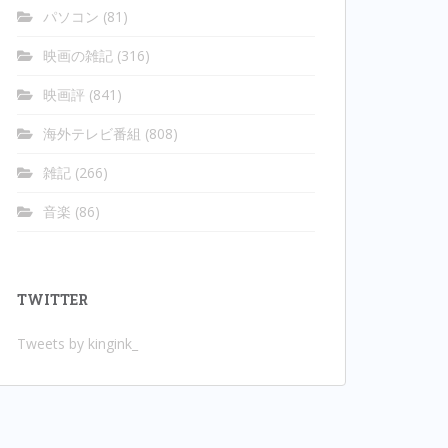
パソコン
(81)
映画の雑記
(316)
映画評
(841)
海外テレビ番組
(808)
雑記
(266)
音楽
(86)
TWITTER
Tweets by kingink_