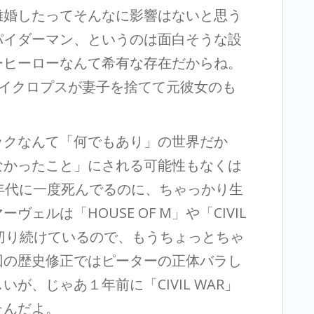
離婚したってそんなに影響はないと思う
パイダーマン、というのは面白そうな設
ーヒーローなんて希有な存在だからね。
サイクロプスが妻子を捨てて元彼女のも
ックなんて「何でもあり」の世界だか
なかったこと」にされる可能性もなくは
年代に一度死んでるのに、ちゃっかり生
ェルは「HOUSE OF M」や「CIVIL
切り続けているので、もうちょっとちゃ
回の歴史修正ではピーターの正体バラし
が、じゃあ１年前に「CIVIL WAR」
たんだよ。