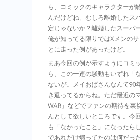
ら、コミックのキャラクターが
んだけどね。むしろ離婚したス
定じゃないか？離婚したスーパ
俺が知ってる限りではXメンの
とに走った例があったけど。
まあ今回の例が示すようにコミ
ら、この一連の騒動もいずれ「
ないが。メイおばさんなんて90
き返ってるからね。ただ最近のマーヴ
WAR」などでファンの期待を裏
んとして欲しいところです。今
も「なかったこと」になったらしい
であれだけ煽ってたのは何だっ