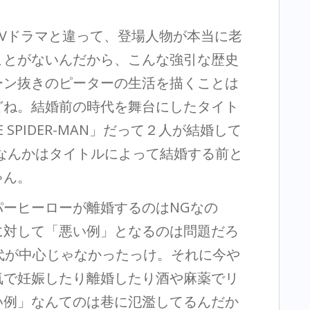
Vドラマと違って、登場人物が本当に老
ことがないんだから、こんな強引な歴史
ーン抜きのピーターの生活を描くことは
どね。結婚前の時代を舞台にしたタイト
 SPIDER-MAN」だって２人が結婚して
なんかはタイトルによって結婚する前と
ゃん。
パーヒーローが離婚するのはNGなの
に対して「悪い例」となるのは問題だろ
代が中心じゃなかったっけ。それに今や
気で妊娠したり離婚したり酒や麻薬でリ
い例」なんてのは巷に氾濫してるんだか