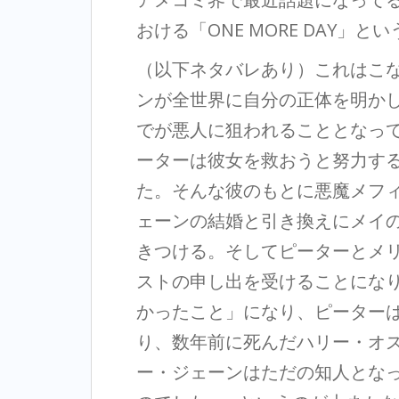
おける「ONE MORE DAY」と
（以下ネタバレあり）これはこないだ
ンが全世界に自分の正体を明か
でが悪人に狙われることとなっ
ーターは彼女を救おうと努力す
た。そんな彼のもとに悪魔メフ
ェーンの結婚と引き換えにメイ
きつける。そしてピーターとメ
ストの申し出を受けることにな
かったこと」になり、ピーター
り、数年前に死んだハリー・オ
ー・ジェーンはただの知人とな