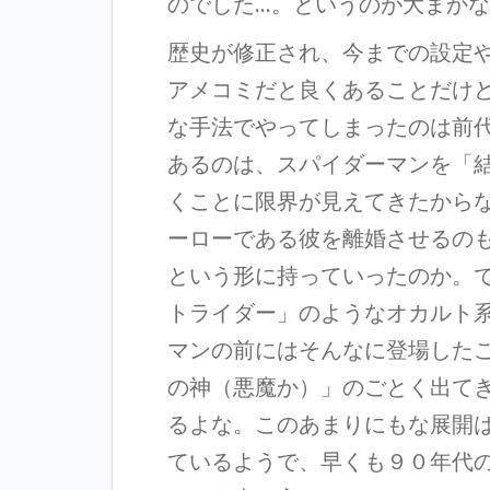
のでした…。というのが大まか
歴史が修正され、今までの設定
アメコミだと良くあることだけ
な手法でやってしまったのは前
あるのは、スパイダーマンを「
くことに限界が見えてきたから
ーローである彼を離婚させるの
という形に持っていったのか。
トライダー」のようなオカルト
マンの前にはそんなに登場した
の神（悪魔か）」のごとく出て
るよな。このあまりにもな展開
ているようで、早くも９０年代