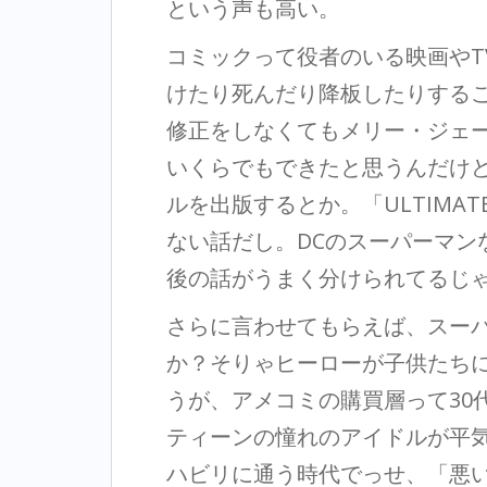
という声も高い。
コミックって役者のいる映画やT
けたり死んだり降板したりする
修正をしなくてもメリー・ジェ
いくらでもできたと思うんだけ
ルを出版するとか。「ULTIMATE
ない話だし。DCのスーパーマン
後の話がうまく分けられてるじ
さらに言わせてもらえば、スー
か？そりゃヒーローが子供たち
うが、アメコミの購買層って30
ティーンの憧れのアイドルが平
ハビリに通う時代でっせ、「悪