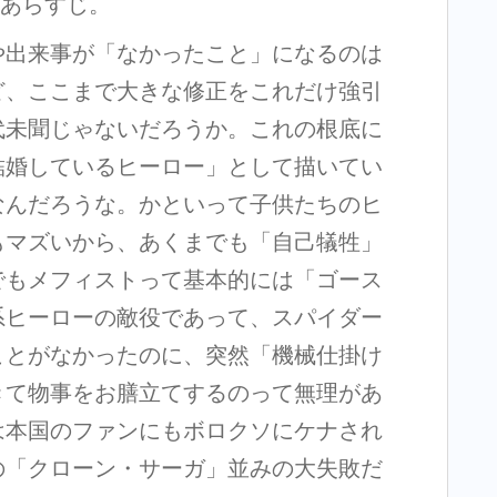
なあらすじ。
や出来事が「なかったこと」になるのは
ど、ここまで大きな修正をこれだけ強引
代未聞じゃないだろうか。これの根底に
結婚しているヒーロー」として描いてい
なんだろうな。かといって子供たちのヒ
もマズいから、あくまでも「自己犠牲」
でもメフィストって基本的には「ゴース
系ヒーローの敵役であって、スパイダー
ことがなかったのに、突然「機械仕掛け
きて物事をお膳立てするのって無理があ
は本国のファンにもボロクソにケナされ
の「クローン・サーガ」並みの大失敗だ