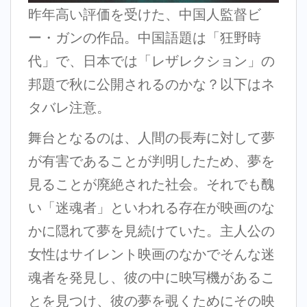
昨年高い評価を受けた、中国人監督ビ
ー・ガンの作品。中国語題は「狂野時
代」で、日本では「レザレクション」の
邦題で秋に公開されるのかな？以下はネ
タバレ注意。
舞台となるのは、人間の長寿に対して夢
が有害であることが判明したため、夢を
見ることが廃絶された社会。それでも醜
い「迷魂者」といわれる存在が映画のな
かに隠れて夢を見続けていた。主人公の
女性はサイレント映画のなかでそんな迷
魂者を発見し、彼の中に映写機があるこ
とを見つけ、彼の夢を覗くためにその映