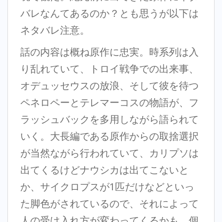
バレなんてあるのか？とも思うが以下は
ネタバレ注意。
話の内容は概ね原作に忠実。時系列は入
り乱れていて、トロイ戦争での出来事、
オデュッセウスの放浪、そして彼を待つ
ペネロペーとテレマーコスの物語が、フ
ラッシュバックを多用しながら語られて
いく。大長編である原作からの取捨選択
が当然ながら行われていて、カリプソは
出てくるけどナウシカは出てこないと
か、サイクロプスが1匹だけなどといっ
た脚色がされているので、それによって
人の受け入れ方が変わってくるかも。個