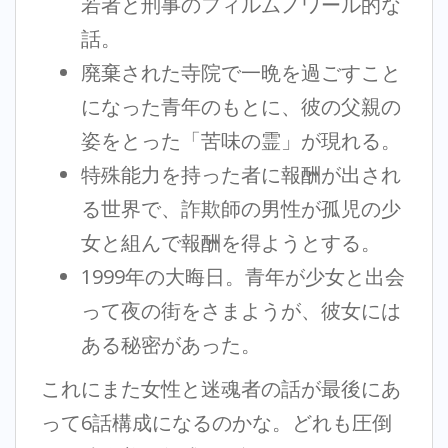
若者と刑事のフィルムノワール的な
話。
廃棄された寺院で一晩を過ごすこと
になった青年のもとに、彼の父親の
姿をとった「苦味の霊」が現れる。
特殊能力を持った者に報酬が出され
る世界で、詐欺師の男性が孤児の少
女と組んで報酬を得ようとする。
1999年の大晦日。青年が少女と出会
って夜の街をさまようが、彼女には
ある秘密があった。
これにまた女性と迷魂者の話が最後にあ
って6話構成になるのかな。どれも圧倒