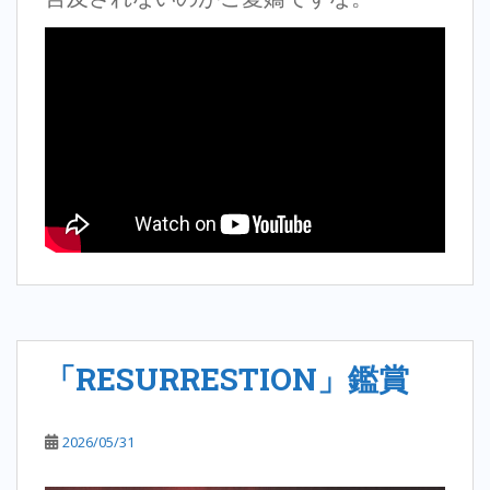
「RESURRESTION」鑑賞
2026/05/31