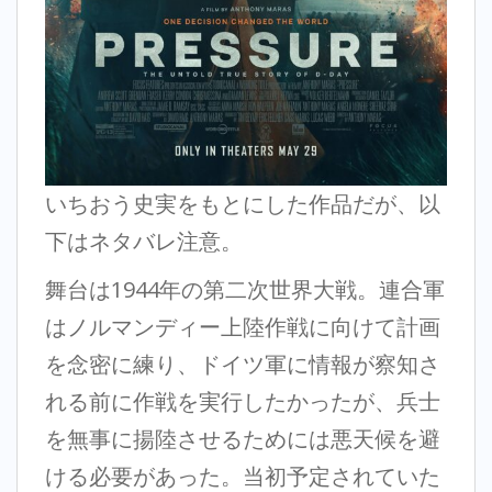
いちおう史実をもとにした作品だが、以
下はネタバレ注意。
舞台は1944年の第二次世界大戦。連合軍
はノルマンディー上陸作戦に向けて計画
を念密に練り、ドイツ軍に情報が察知さ
れる前に作戦を実行したかったが、兵士
を無事に揚陸させるためには悪天候を避
ける必要があった。当初予定されていた