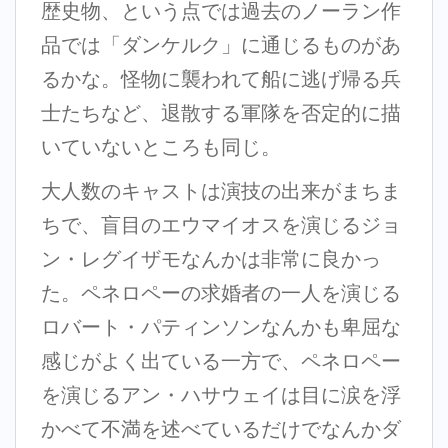
歴史物、という点では過去のノーラン作
品では「ダンケルク」に通じるものがあ
るかな。怪物に襲われて船に逃げ帰る兵
士たちなど、退散する軍隊を否定的に描
いていないところも同じ。
大人数のキャストは演技の出来がまちま
ちで、盲目のエウマイオスを演じるジョ
ン・レグイザモなんかは非常に良かっ
た。ペネロペーの求婚者の一人を演じる
ロバート・パティンソンなんかも卑屈な
感じがよく出ている一方で、ペネロペー
を演じるアン・ハサウェイは目に涙を浮
かべて不満を述べているだけでなんかダ