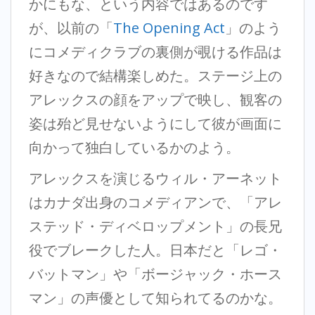
かにもな、という内容ではあるのです
が、以前の「
The Opening Act
」のよう
にコメディクラブの裏側が覗ける作品は
好きなので結構楽しめた。ステージ上の
アレックスの顔をアップで映し、観客の
姿は殆ど見せないようにして彼が画面に
向かって独白しているかのよう。
アレックスを演じるウィル・アーネット
はカナダ出身のコメディアンで、「アレ
ステッド・ディベロップメント」の長兄
役でブレークした人。日本だと「レゴ・
バットマン」や「ボージャック・ホース
マン」の声優として知られてるのかな。