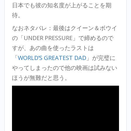
日本でも彼の知名度が上がることを期
待。
なおネタバレ：最後はクイーン＆ボウイ
の「UNDER PRESSURE」で締めるので
すが、あの曲を使ったラストは
「
WORLD’S GREATEST DAD
」が完璧に
やってしまったので他の映画は試みない
ほうが無難だと思う。