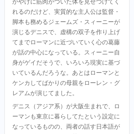
かやけに筋肉がついた体を見せつけてく
れるのだけど、実質的な主人公は監督・
脚本も務めるジェームズ・スィーニーが
演じるデニスで、虚構の双子を作り上げ
てまでローマンに近づいていく心の葛藤
が話の中心になっている。スィーニー自
身がゲイだそうで、いろいろ現実に基づ
いているんだろうな。あとはローマンと
ケンカしてばかりの母親をローレン・グ
レアムが演じてました。
デニス（アジア系）が大阪生まれで、ロ
ーマンも東京に暮らしてたという設定に
なっているものの、両者の話す日本語が