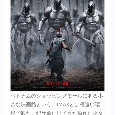
ベトナムのショッピングモールにある小
さな映画館という、IMAXとは程遠い環
境で観た。紀元前に出てきた原作にネタ