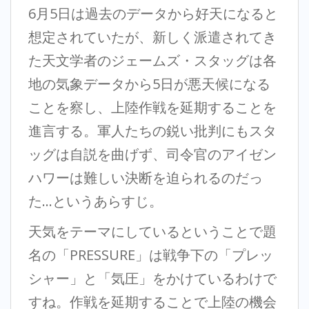
6月5日は過去のデータから好天になると
想定されていたが、新しく派遣されてき
た天文学者のジェームズ・スタッグは各
地の気象データから5日が悪天候になる
ことを察し、上陸作戦を延期することを
進言する。軍人たちの鋭い批判にもスタ
ッグは自説を曲げず、司令官のアイゼン
ハワーは難しい決断を迫られるのだっ
た…というあらすじ。
天気をテーマにしているということで題
名の「PRESSURE」は戦争下の「プレッ
シャー」と「気圧」をかけているわけで
すね。作戦を延期することで上陸の機会