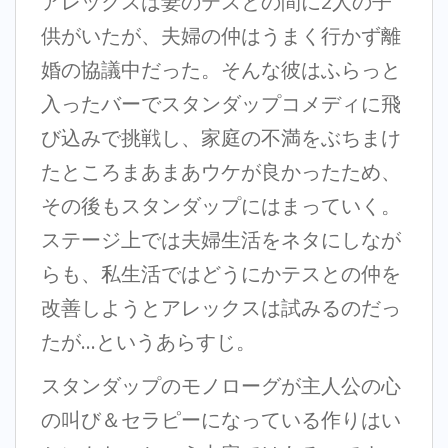
アレックスは妻のテスとの間に2人の子
供がいたが、夫婦の仲はうまく行かず離
婚の協議中だった。そんな彼はふらっと
入ったバーでスタンダップコメディに飛
び込みで挑戦し、家庭の不満をぶちまけ
たところまあまあウケが良かったため、
その後もスタンダップにはまっていく。
ステージ上では夫婦生活をネタにしなが
らも、私生活ではどうにかテスとの仲を
改善しようとアレックスは試みるのだっ
たが…というあらすじ。
スタンダップのモノローグが主人公の心
の叫び＆セラピーになっている作りはい