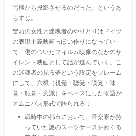
写機から投影させるのだった、というあ
らすじ。
冒頭の女性と迷魂者のやりとりはドイツ
の表現主義映画っぽい作りになってい
て、傷のついたフィルム映像のなかのサ
イレント映画として話が進んでいく。こ
の迷魂者の見る夢という設定をフレーム
にして、六根（視覚・聴覚・嗅覚・味
覚・触覚・意識）をベースにした物語が
オムニバス形式で語られる：
戦時中の都市において、音楽家が持
っていた謎のスーツケースをめぐる