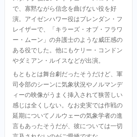
で、寡黙ながら信念を曲げない役を好
演。アイゼンハワー役はブレンダン・フ
レイザーで、「キラーズ・オブ・フラワ
ー・ムーン」の弁護士のような威圧感の
ある役でした。他にもケリー・コンドン
やダミアン・ルイスなどが出演。
もともとは舞台劇だったそうだけど、軍
司令部のシーンに気象状況やノルマンデ
ィーの映像がうまく挿入されて狭苦しい
感じは全くしない。なお史実では作戦の
延期についてノルウェーの気象学者の進
言もあったそうだが、彼については一切
言及されないのがご愛嬌ですな。