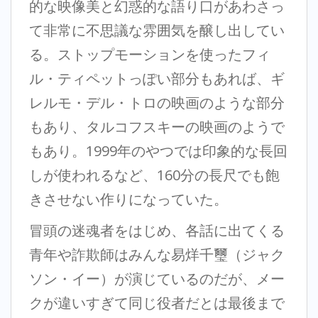
的な映像美と幻惑的な語り口があわさっ
て非常に不思議な雰囲気を醸し出してい
る。ストップモーションを使ったフィ
ル・ティペットっぽい部分もあれば、ギ
レルモ・デル・トロの映画のような部分
もあり、タルコフスキーの映画のようで
もあり。1999年のやつでは印象的な長回
しが使われるなど、160分の長尺でも飽
きさせない作りになっていた。
冒頭の迷魂者をはじめ、各話に出てくる
青年や詐欺師はみんな易烊千璽（ジャク
ソン・イー）が演じているのだが、メー
クが違いすぎて同じ役者だとは最後まで