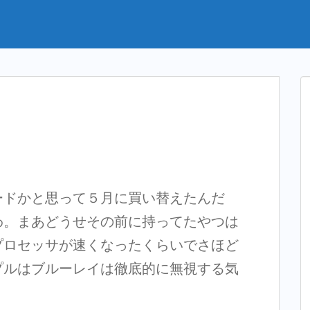
ードかと思って５月に買い替えたんだ
わ。まあどうせその前に持ってたやつは
プロセッサが速くなったくらいでさほど
プルはブルーレイは徹底的に無視する気