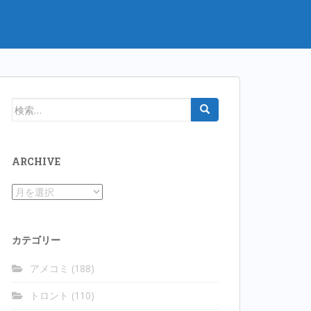
検
索:
ARCHIVE
Archive
カテゴリー
アメコミ
(188)
トロント
(110)