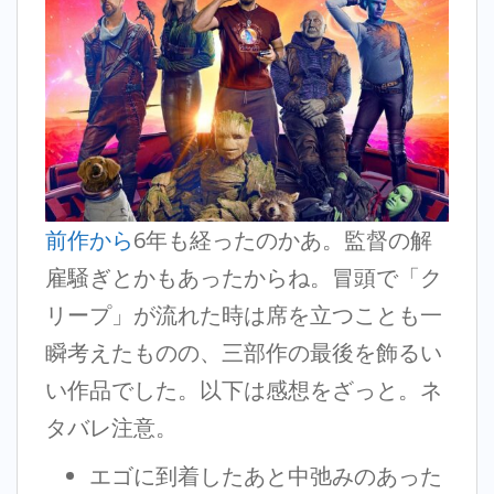
前作から
6年も経ったのかあ。監督の解
雇騒ぎとかもあったからね。冒頭で「ク
リープ」が流れた時は席を立つことも一
瞬考えたものの、三部作の最後を飾るい
い作品でした。以下は感想をざっと。ネ
タバレ注意。
エゴに到着したあと中弛みのあった