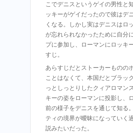
こでデニスというゲイの男性と
ッキーがゲイだったので彼はデ
くなる。しかし実はデニスはロ
が忘れられなかったために自分
プに参加し、ローマンにロッキ
すじ。
あらすじだとストーカーものの
ことはなくて、本国だとブラッ
っとしっとりしたクィアロマン
キーの姿をローマンに投影し、
前の様子をデニスを通じて知る
ティの境界が曖昧になっていく
説みたいだった。