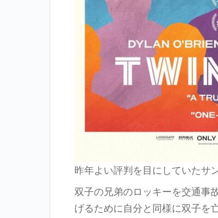
昨年よい評判を目にしていたサ
双子の兄弟のロッキーを交通事
げるために自分と同様に双子を