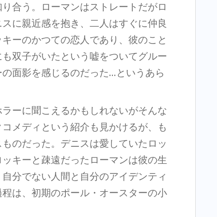
知り合う。ローマンはストレートだがロ
ニスに親近感を抱き、二人はすぐに仲良
ッキーのかつての恋人であり、彼のこと
にも双子がいたという嘘をついてグルー
ーの面影を感じるのだった…というあら
ホラーに聞こえるかもしれないがそんな
クコメディという紹介も見かけるが、も
スものだった。デニスは愛していたロッ
ロッキーと疎遠だったローマンは彼の生
。自分でない人間と自分のアイデンティ
過程は、初期のポール・オースターの小