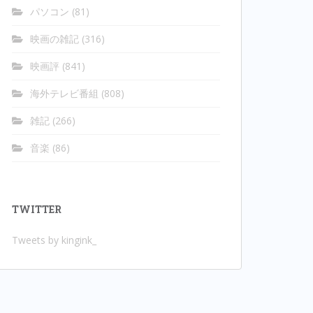
パソコン
(81)
映画の雑記
(316)
映画評
(841)
海外テレビ番組
(808)
雑記
(266)
音楽
(86)
TWITTER
Tweets by kingink_