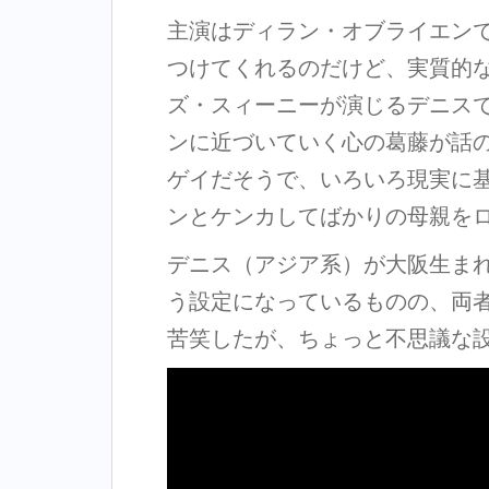
主演はディラン・オブライエン
つけてくれるのだけど、実質的
ズ・スィーニーが演じるデニス
ンに近づいていく心の葛藤が話
ゲイだそうで、いろいろ現実に
ンとケンカしてばかりの母親を
デニス（アジア系）が大阪生ま
う設定になっているものの、両
苦笑したが、ちょっと不思議な