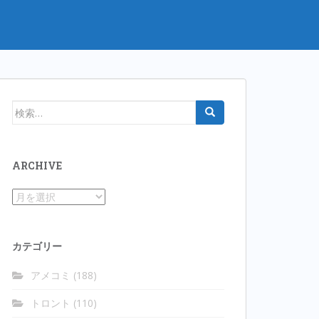
検
索:
ARCHIVE
Archive
カテゴリー
アメコミ
(188)
トロント
(110)