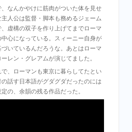
で、なんかやけに筋肉がついた体を見せ
な主人公は監督・脚本も務めるジェーム
で、虚構の双子を作り上げてまでローマ
の中心になっている。スィーニー自身が
基づいているんだろうな。あとはローマ
ローレン・グレアムが演じてました。
れで、ローマンも東京に暮らしてたとい
者の話す日本語がグダグダだったのには
設定の、余韻の残る作品だった。