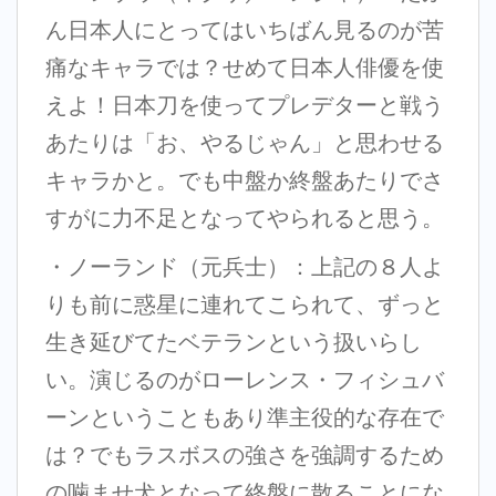
ん日本人にとってはいちばん見るのが苦
痛なキャラでは？せめて日本人俳優を使
えよ！日本刀を使ってプレデターと戦う
あたりは「お、やるじゃん」と思わせる
キャラかと。でも中盤か終盤あたりでさ
すがに力不足となってやられると思う。
・ノーランド（元兵士）：上記の８人よ
りも前に惑星に連れてこられて、ずっと
生き延びてたベテランという扱いらし
い。演じるのがローレンス・フィシュバ
ーンということもあり準主役的な存在で
は？でもラスボスの強さを強調するため
の噛ませ犬となって終盤に散ることにな