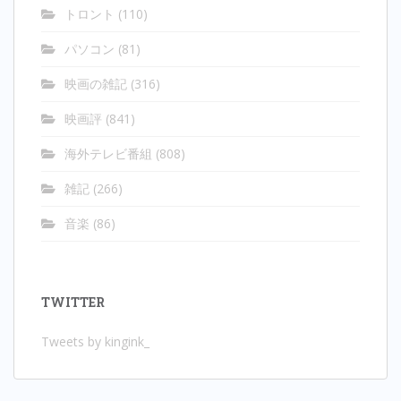
トロント
(110)
パソコン
(81)
映画の雑記
(316)
映画評
(841)
海外テレビ番組
(808)
雑記
(266)
音楽
(86)
TWITTER
Tweets by kingink_