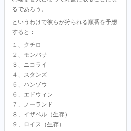
るであろう。
というわけで彼らが狩られる順番を予想
すると：
１、クチロ
２、モンバサ
３、ニコライ
４、スタンズ
５、ハンゾウ
６、エドウィン
７、ノーランド
８、イザベル（生存）
９、ロイス（生存）