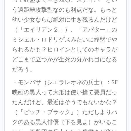
う遠距離攻撃型なのも利点だな。もっと
幼い少女ならば絶対に生き残るんだけど
（「エイリアン２」）、「アバター」の
ミシェル・ロドリゲスみたいに終盤でや
られるかも？ヒロインとしてのキャラが
どこまで立つかが生死の分かれ目になる
だろう。
・モンバサ（シエラレオネの兵士）：SF
映画の黒人って大抵は使い捨て要員だっ
たんだけど、最近はそうでもないかな？
（「ピッチ・ブラック」）ただしよりハ
クのある黒人俳優（下を見よ）がいるこ