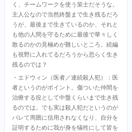
く、チームワークを使う策士だそうな。
主人公なので当然終盤まで生き残るだろ
うが、最後まで生きているのか、それと
も他の人間を守るために最後で華々しく
散るのかの見極めが難しいところ。続編
も視野に入れてるだろうから恐らく生き
残るのでは？
・エドウィン（医者／連続殺人犯）：医
者というのがポイント。傷ついた仲間を
治療する役として中盤くらいまで生き残
るのでは。でも実は殺人犯だというのが
バレて周囲に信用されなくなり、自分を
証明するために我が身を犠牲にして皆を