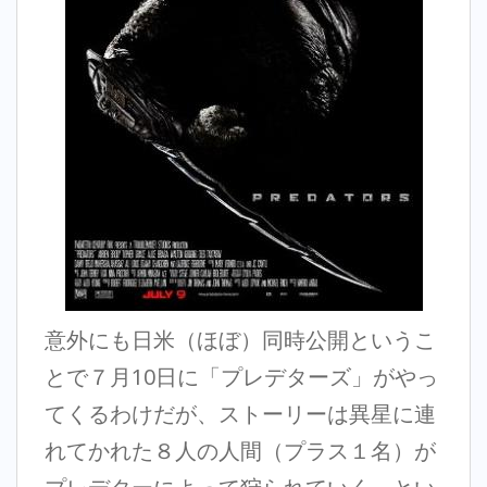
意外にも日米（ほぼ）同時公開というこ
とで７月10日に「プレデターズ」がやっ
てくるわけだが、ストーリーは異星に連
れてかれた８人の人間（プラス１名）が