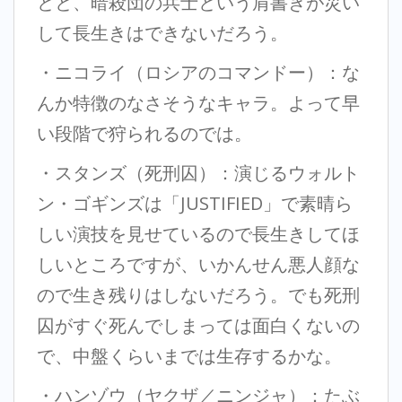
とと、暗殺団の兵士という肩書きが災い
して長生きはできないだろう。
・ニコライ（ロシアのコマンドー）：な
んか特徴のなさそうなキャラ。よって早
い段階で狩られるのでは。
・スタンズ（死刑囚）：演じるウォルト
ン・ゴギンズは「JUSTIFIED」で素晴ら
しい演技を見せているので長生きしてほ
しいところですが、いかんせん悪人顔な
ので生き残りはしないだろう。でも死刑
囚がすぐ死んでしまっては面白くないの
で、中盤くらいまでは生存するかな。
・ハンゾウ（ヤクザ／ニンジャ）：たぶ