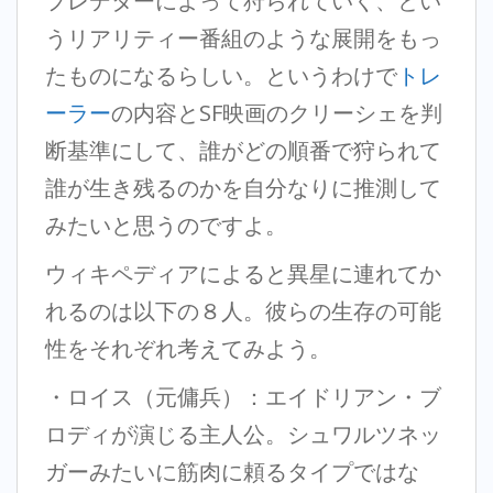
プレデターによって狩られていく、とい
うリアリティー番組のような展開をもっ
たものになるらしい。というわけで
トレ
ーラー
の内容とSF映画のクリーシェを判
断基準にして、誰がどの順番で狩られて
誰が生き残るのかを自分なりに推測して
みたいと思うのですよ。
ウィキペディアによると異星に連れてか
れるのは以下の８人。彼らの生存の可能
性をそれぞれ考えてみよう。
・ロイス（元傭兵）：エイドリアン・ブ
ロディが演じる主人公。シュワルツネッ
ガーみたいに筋肉に頼るタイプではな