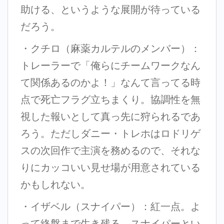
助ける、というような展開が待っている
だろう。
・クチロ（麻薬カルテルのメンバー）：
トレーラーで「俺らにチームワークなん
て関係あるのかよ！」なんて言ってる時
点で死亡フラグ立ちまくり。協調性を無
視した報いとして真っ先に狩られるであ
ろう。ただしダニー・トレホはロドリゲ
スの次回作で主演を務めるので、それな
りにカッコいい見せ場が用意されている
かもしれない。
・イザベル（スナイパー）：紅一点。よ
って終盤まで生き残る。スナイパーとい