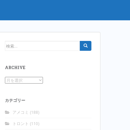
検
索:
ARCHIVE
Archive
カテゴリー
アメコミ
(188)
トロント
(110)