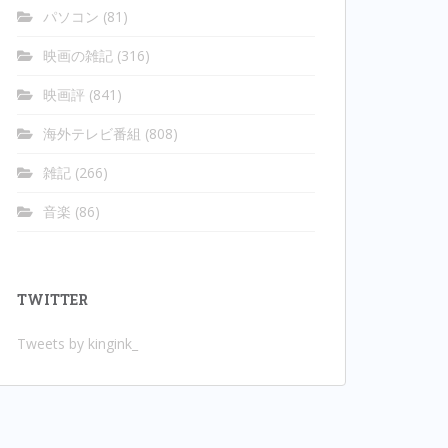
パソコン
(81)
映画の雑記
(316)
映画評
(841)
海外テレビ番組
(808)
雑記
(266)
音楽
(86)
TWITTER
Tweets by kingink_