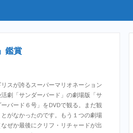
」鑑賞
ギリスが誇るスーパーマリオネーション
険活劇「サンダーバード」の劇場版「サ
ダーバード６号」をDVDで観る。まだ観
ことがなかったのです。もう１つの劇場
（なぜか最後にクリフ・リチャードが出