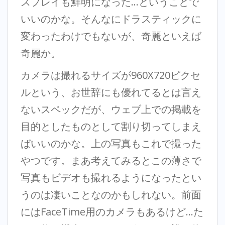
スプレイも鮮明になった…ということで
いいのかな。そんなにドラスティックに
変わったわけでもないが、奇麗といえば
奇麗か。
カメラは撮れるサイズが960X720ピクセ
ルという、お世辞にも優れてるとは言え
ないスペックだが、ウェブ上での掲載を
目的としたものとして割り切ってしまえ
ばいいのかな。上の写真もこれで撮った
やつです。まあ考えてみるとこの薄さで
写真もビデオも撮れるようになったとい
うのは凄いことなのかもしれない。前面
にはFaceTime用のカメラもあるけど…た