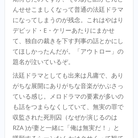
んせせこましくなって普通の法廷ドラマ
になってしまうのが残念。これはやはり
デビッド・E・ケリーあたりにまかせ
て、独自の裁きを下す判事の話とかにし
てほしかったんだが。「アウトロー」の
題名が泣いているぞ。
法廷ドラマとしても出来は凡庸で、あり
がちな展開にありがちな音楽がかぶさっ
ている感じ。メロドラマの要素が多いの
も話をつまらなくしていて、無実の罪で
収監された死刑囚（なぜか演じるのは
RZA )が妻と一緒に「俺は無実だ！」と