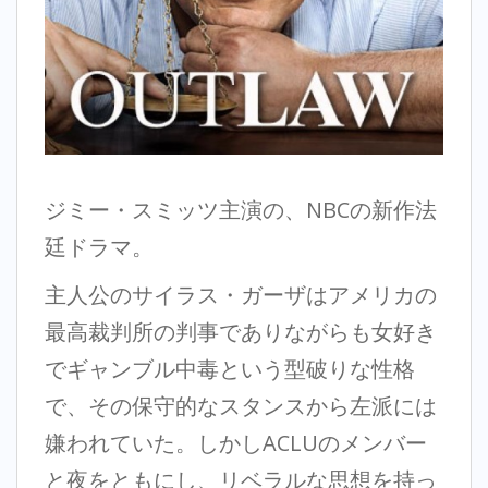
ジミー・スミッツ主演の、NBCの新作法
廷ドラマ。
主人公のサイラス・ガーザはアメリカの
最高裁判所の判事でありながらも女好き
でギャンブル中毒という型破りな性格
で、その保守的なスタンスから左派には
嫌われていた。しかしACLUのメンバー
と夜をともにし、リベラルな思想を持っ