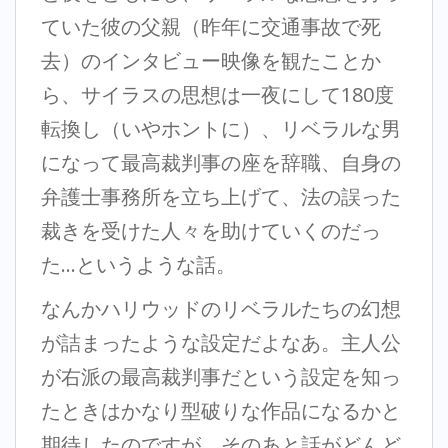
ていた彼の父親（昨年に交通事故で死
去）のインタビュー映像を観たことか
ら、サイラスの思想は一夜にして180度
転換し（いやホントに）、リベラルな男
になって最高裁判事の座を辞職、自身の
弁護士事務所を立ち上げて、法の誤った
裁きを受けた人々を助けていくのだっ
た…というような話。
なんかハリウッドのリベラルたちの幻想
が詰まったような設定だよなあ。主人公
が右派の最高裁判事だという設定を知っ
たときはかなり型破りな作品になるかと
期待したのですが、そのあと話がどんど