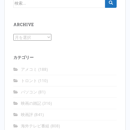
検
ゲ
索:
ー
シ
ARCHIVE
ョ
ン
Archive
カテゴリー
アメコミ
(188)
トロント
(110)
パソコン
(81)
映画の雑記
(316)
映画評
(841)
海外テレビ番組
(808)