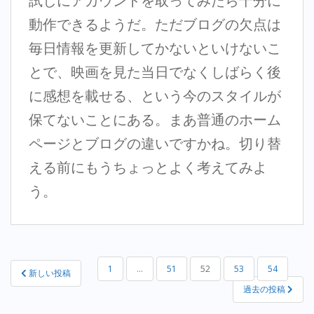
試しにアカウントを取ってみたら十分に
動作できるようだ。ただブログの欠点は
毎日情報を更新してかないといけないこ
とで、映画を見た当日でなくしばらく後
に感想を載せる、という今のスタイルが
保てないことにある。まあ普通のホーム
ページとブログの違いですかね。切り替
える前にもうちょっとよく考えてみよ
う。
投
1
…
51
52
53
54
新しい投稿
稿
過去の投稿
の