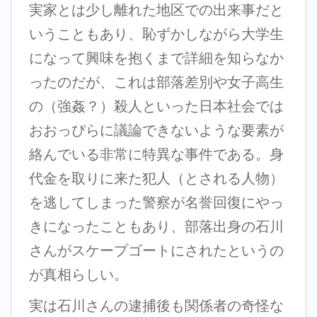
実家とは少し離れた地区での出来事だと
いうこともあり、恥ずかしながら大学生
になって興味を抱くまで詳細を知らなか
ったのだが、これは部落差別や女子高生
の（強姦？）殺人といった日本社会では
おおっぴらに議論できないような要素が
絡んでいる非常に特異な事件である。身
代金を取りに来た犯人（とされる人物）
を逃してしまった警察が名誉回復にやっ
きになったこともあり、部落出身の石川
さんがスケープゴートにされたというの
が真相らしい。
実は石川さんの逮捕後も関係者の奇怪な