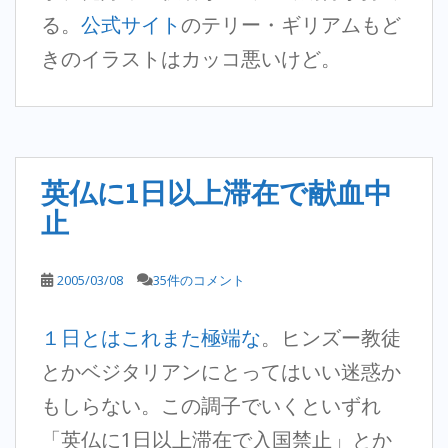
る。
公式サイト
のテリー・ギリアムもど
きのイラストはカッコ悪いけど。
英仏に1日以上滞在で献血中
止
2005/03/08
35件のコメント
１日とはこれまた極端な
。ヒンズー教徒
とかベジタリアンにとってはいい迷惑か
もしらない。この調子でいくといずれ
「英仏に1日以上滞在で入国禁止」とか