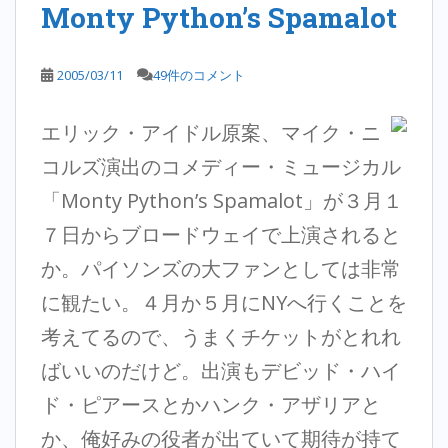
Monty Python’s Spamalot
2005/03/11
49件のコメント
エリック・アイドル原案、マイク・ニ
コルズ演出のコメディー・ミュージカル
「Monty Python’s Spamalot」が３月１
７日からブロードウェイで上演されると
か。パイソンズの大ファンとしては非常
に観たい。４月か５月にNYへ行くことを
考えてるので、うまくチケットがとれれ
ばいいのだけど。出演もデビッド・ハイ
ド・ピアースとかハンク・アザリアと
か、俺好みの役者が出ていて期待が持て