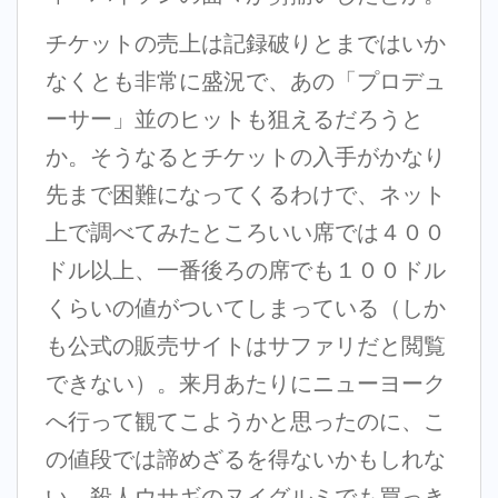
チケットの売上は記録破りとまではいか
なくとも非常に盛況で、あの「プロデュ
ーサー」並のヒットも狙えるだろうと
か。そうなるとチケットの入手がかなり
先まで困難になってくるわけで、ネット
上で調べてみたところいい席では４００
ドル以上、一番後ろの席でも１００ドル
くらいの値がついてしまっている（しか
も公式の販売サイトはサファリだと閲覧
できない）。来月あたりにニューヨーク
へ行って観てこようかと思ったのに、こ
の値段では諦めざるを得ないかもしれな
い。殺人ウサギのヌイグルミでも買っき