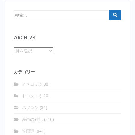
ペ
ー
検
ジ
索:
送
り
ARCHIVE
Archive
カテゴリー
アメコミ
(188)
トロント
(110)
パソコン
(81)
映画の雑記
(316)
映画評
(841)