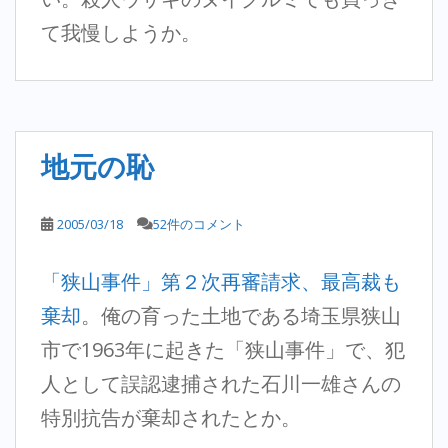
て我慢しようか。
地元の恥
2005/03/18
52件のコメント
「狭山事件」第２次再審請求、最高裁も
棄却
。俺の育った土地である埼玉県狭山
市で1963年に起きた「狭山事件」で、犯
人として誤認逮捕された石川一雄さんの
特別抗告が棄却されたとか。