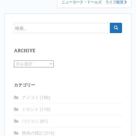
ニューヨーク・ドールズ ライブ鑑賞
ビ
ゲ
ー
検
シ
索:
ョ
ン
ARCHIVE
Archive
カテゴリー
アメコミ
(188)
トロント
(110)
パソコン
(81)
映画の雑記
(316)