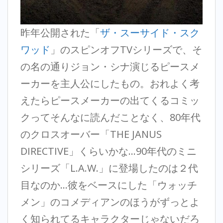
昨年公開された「
ザ・スーサイド・スク
ワッド
」のスピンオフTVシリーズで、そ
の名の通りジョン・シナ演じるピースメ
ーカーを主人公にしたもの。おれよく考
えたらピースメーカーの出てくるコミッ
クってそんなに読んだことなく、80年代
のクロスオーバー「THE JANUS
DIRECTIVE」くらいかな…90年代のミニ
シリーズ「L.A.W.」に登場したのは２代
目なのか…彼をベースにした「ウォッチ
メン」のコメディアンのほうがずっとよ
く知られてるキャラクターじゃないだろ