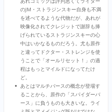
あれコミックは評判悪くてライター
のJM・ストラジンスキー自身も不満
を述べてるような代物だが、あれが
映像化されてクレジットで謝辞も捧
げられているストラジンスキーの心
中はいかなるものだろう。尤も原作
と違ってドクター・ストレンジを使
うことで「オールリセット！」の過
程はもっとマイルドになってたけ
ど。
あとはマルチバースの概念が登場す
ることから、原作の「スパイダーバ
ース」に負うものも大きいな。ライ
ミ版とアメイジング版だけではな