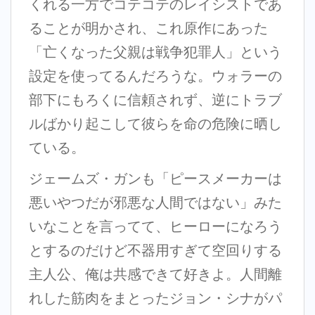
くれる一方でコテコテのレイシストであ
ることが明かされ、これ原作にあった
「亡くなった父親は戦争犯罪人」という
設定を使ってるんだろうな。ウォラーの
部下にもろくに信頼されず、逆にトラブ
ルばかり起こして彼らを命の危険に晒し
ている。
ジェームズ・ガンも「ピースメーカーは
悪いやつだが邪悪な人間ではない」みた
いなことを言ってて、ヒーローになろう
とするのだけど不器用すぎて空回りする
主人公、俺は共感できて好きよ。人間離
れした筋肉をまとったジョン・シナがパ