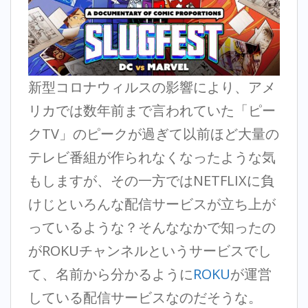
新型コロナウィルスの影響により、アメ
リカでは数年前まで言われていた「ピー
クTV」のピークが過ぎて以前ほど大量の
テレビ番組が作られなくなったような気
もしますが、その一方ではNETFLIXに負
けじといろんな配信サービスが立ち上が
っているような？そんななかで知ったの
がROKUチャンネルというサービスでし
て、名前から分かるように
ROKU
が運営
している配信サービスなのだそうな。