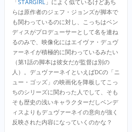
「
STARGIRL
」によく似ているけどあち
らは原作者のジェフ・ジョンズが脚本で
も関わっているのに対し、こっちはベン
ディスがプロデューサーとして名を連ね
るのみで、映像化にはエイヴァ・デュヴ
ァーネイが積極的に関わっているみたい
（第1話の脚本は彼女だが監督は別の
人）。デュヴァーネイといえばDCの「ニ
ュー・ゴッズ」の映画化を降板してこっ
ちのシリーズに関わった人でして、そも
そも歴史の浅いキャラクターだしベンデ
ィスよりもデュヴァーネイの意向が強く
反映された内容になっていくのかな？