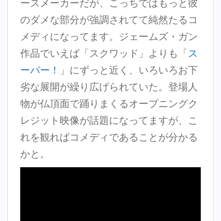
ースメーカーだが、こっちではもっと彼
のダメな部分が強調されてて純然たるコ
メディになってます。ジェームズ・ガン
作品でいえば「スクワッド」よりも「
ス
ーパー！
」にずっと近く、いろいろお下
劣な展開が繰り広げられていた。登場人
物が仏頂面で踊りまくるオープニングク
レジット映像が話題になってますが、こ
れを観ればコメディであることが分かる
かと。