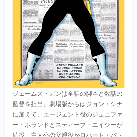
ジェームズ・ガンは全話の脚本と数話の
監督を担当。劇場版からはジョン・シナ
に加えて、エージェント役のジェニファ
ー・ホランドとスティーブ・エイジーが
続投。主人公の父親役がロバート・パト