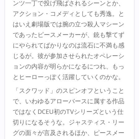
ンツ一丁で投げ飛ばされるシーンとか、
アクション・コメディとしても秀逸。と
はいえ劇場版では腕の立つ殺人マシーン
であったピースメーカーが、銃も撃てず
にやられてばかりなのは流石に不満も感
じるが。彼が参加させられたオペレーシ
ョンの内容が明らかになるにつれ、もっ
とヒーローっぽく活躍していくのかな。
「スクワッド」のスピンオフということ
で、いわゆるアローバースに属する作品
ではなくDCEU初のTVシリーズという仕
切りになるそうな。ジャスティス・リー
グの面々が言及されるほか、ピースメー