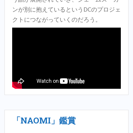
ンが別に抱えているというDCのプロジェ
クトにつながっていくのだろう。
「NAOMI」鑑賞