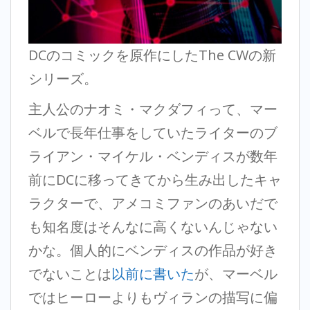
DCのコミックを原作にしたThe CWの新
シリーズ。
主人公のナオミ・マクダフィって、マー
ベルで長年仕事をしていたライターのブ
ライアン・マイケル・ベンディスが数年
前にDCに移ってきてから生み出したキャ
ラクターで、アメコミファンのあいだで
も知名度はそんなに高くないんじゃない
かな。個人的にベンディスの作品が好き
でないことは
以前に書いた
が、マーベル
ではヒーローよりもヴィランの描写に偏