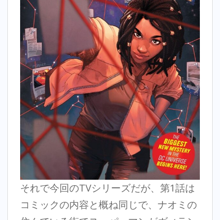
それで今回のTVシリーズだが、第1話は
コミックの内容と概ね同じで、ナオミの