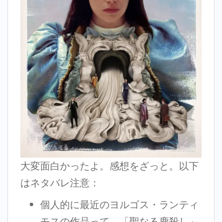
大変面白かったよ。感想をざっと。以下
はネタバレ注意：
個人的に最近のヨルゴス・ランティ
モスの作品って、「聖なる鹿殺し」