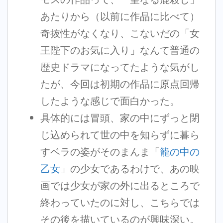
あたりから（以前に作品に比べて）
奇抜性がなくなり、こないだの「女
王陛下のお気に入り」なんて普通の
歴史ドラマになってたような気がし
たが、今回は初期の作品に原点回帰
したような感じで面白かった。
具体的には冒頭、家の中にずっと閉
じ込められて世の中を知らずに暮ら
すベラの姿がそのまんま「
籠の中の
乙女
」の少女であるわけで、あの映
画では少女が家の外に出るところで
終わっていたのに対し、こちらでは
その後を描いているのが興味深い。