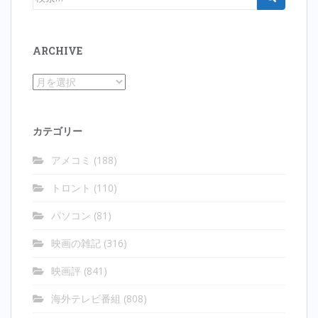
ゲ
索:
ー
シ
ARCHIVE
ョ
ン
Archive
カテゴリー
アメコミ
(188)
トロント
(110)
パソコン
(81)
映画の雑記
(316)
映画評
(841)
海外テレビ番組
(808)