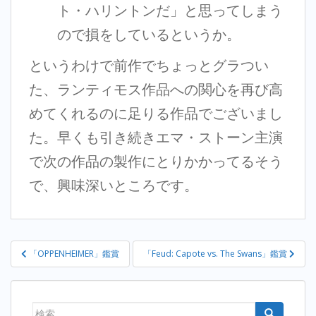
ト・ハリントンだ」と思ってしまう
ので損をしているというか。
というわけで前作でちょっとグラつい
た、ランティモス作品への関心を再び高
めてくれるのに足りる作品でございまし
た。早くも引き続きエマ・ストーン主演
で次の作品の製作にとりかかってるそう
で、興味深いところです。
投
「OPPENHEIMER」鑑賞
「Feud: Capote vs. The Swans」鑑賞
稿
ナ
ビ
検