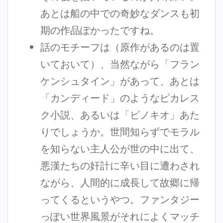
あとは船の中での奇妙なダンスも初
期の作品ぽかったですね。
話のモチーフは（原作があるのは置
いておいて）、当然ながら「フラン
ケンシュタイン」があって、あとは
「カンディード」のようなピカレス
ク小説、あるいは「ピノキオ」あた
りでしょうか。世間知らずでモラル
を知らない主人公が世の中に出て、
悪漢たちの奸計に辛い目に遭わされ
ながら、人間的に成長して故郷に帰
ってくるというやつ。ファンタジー
っぽい世界風景がそれによくマッチ