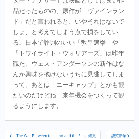
ター・アナザー」は映画としては良い作
品だったものの、原作が「ヴァインラン
ド」だと言われると、いやそれはないで
しょ、と考えてしまう点で損をしてい
る。日本で評判のいい「教皇選挙」や
「トワイライト・ウォリアーズ」は昨年
観た。ウェス・アンダーソンの新作はな
んか興味を抱けないうちに見逃してしま
って、あとは「ニーキャップ」とかも観
たいのだけどね。来年機会をつくって観
るようにします。
投
「The War Between the Land and the Sea」鑑賞
謹賀新年