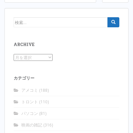
稿
ナ
ビ
検
ゲ
索:
ー
シ
ARCHIVE
ョ
ン
Archive
カテゴリー
アメコミ
(188)
トロント
(110)
パソコン
(81)
映画の雑記
(316)