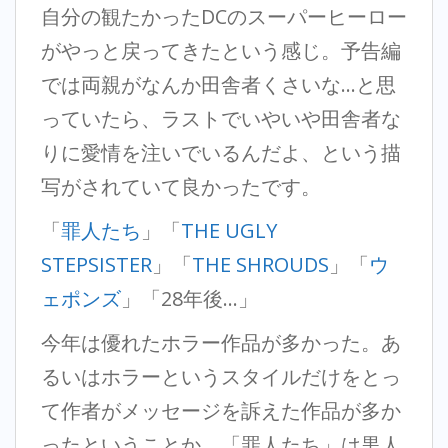
自分の観たかったDCのスーパーヒーロー
がやっと戻ってきたという感じ。予告編
では両親がなんか田舎者くさいな…と思
っていたら、ラストでいやいや田舎者な
りに愛情を注いでいるんだよ、という描
写がされていて良かったです。
「
罪人たち
」「
THE UGLY
STEPSISTER
」「
THE SHROUDS
」「
ウ
ェポンズ
」「28年後…」
今年は優れたホラー作品が多かった。あ
るいはホラーというスタイルだけをとっ
て作者がメッセージを訴えた作品が多か
ったということか。「罪人たち」は黒人